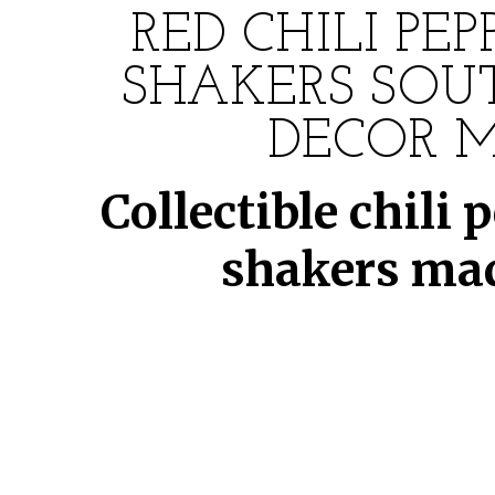
RED CHILI PEP
SHAKERS SOU
DECOR M
Collectible chili
shakers mad